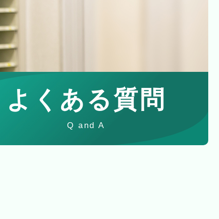
よくある質問
Q and A