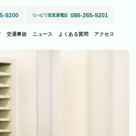
5-9200
086-265-9201
リハビリ室直通電話
す
交通事故
ニュース
よくある質問
アクセス
について
腰が痛い
膝が痛い