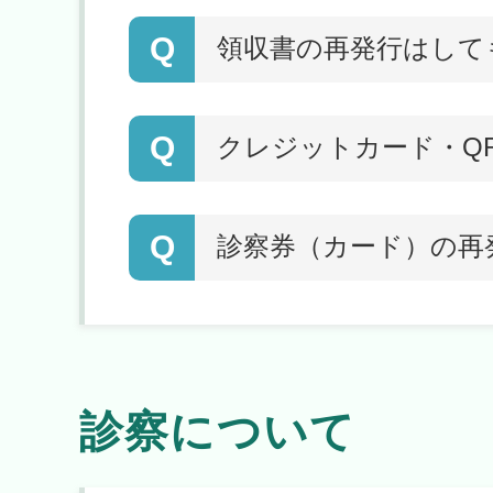
Q
領収書の再発行はして
Q
クレジットカード・Q
Q
診察券（カード）の再
診察について