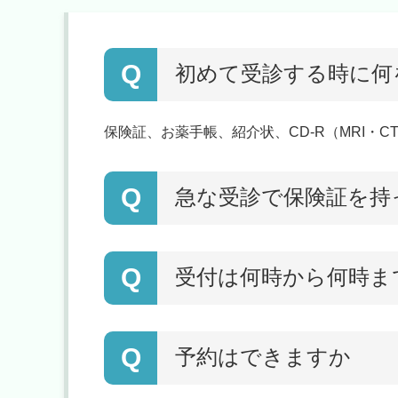
Q
初めて受診する時に何
保険証、お薬手帳、紹介状、CD-R（MRI・
Q
急な受診で保険証を持
Q
受付は何時から何時ま
Q
予約はできますか