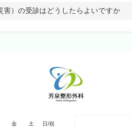
災害）の受診はどうしたらよいですか
金
土
日/祝