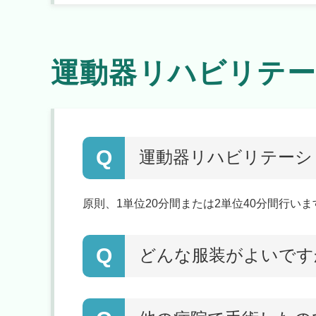
運動器リハビリテ
Q
運動器リハビリテーシ
原則、1単位20分間または2単位40分間行
Q
どんな服装がよいです