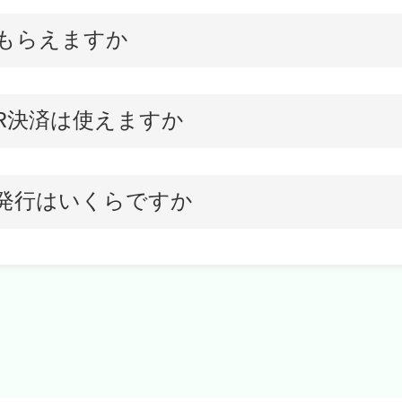
もらえますか
R決済は使えますか
発行はいくらですか