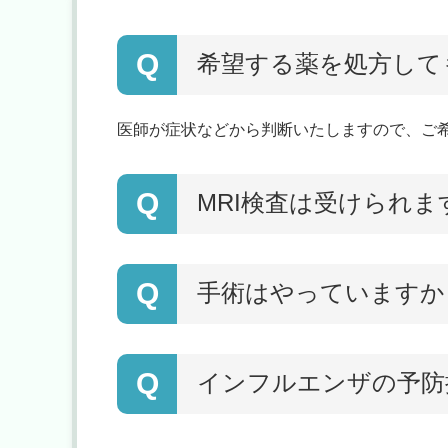
Q
希望する薬を処方して
医師が症状などから判断いたしますので、ご
Q
MRI検査は受けられま
Q
手術はやっていますか
Q
インフルエンザの予防