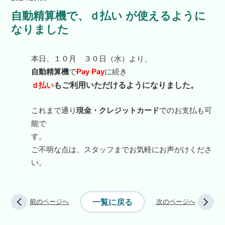
自動精算機で、ｄ払い が使えるように
なりました
本日、１０月 ３０日（水）より、
自動精算機
で
Pay Pay
に続き
ｄ払い
もご利用いただけるようになりました。
これまで通り
現金・クレジットカード
でのお支払も可
能で
す
ご不明な点は、スタッフまでお気軽にお声がけくださ
い。
一覧に戻る
前のページへ
次のページへ