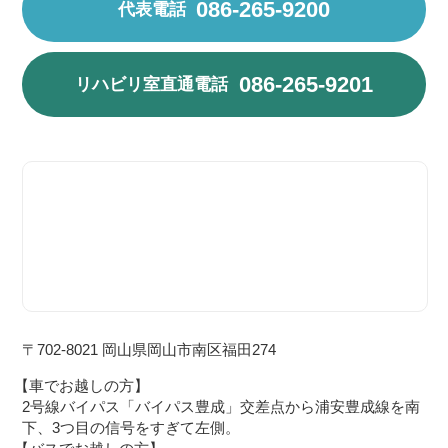
086-265-9200
代表電話
086-265-9201
リハビリ室
直通電話
〒702-8021 岡山県岡山市南区福田274
【車でお越しの方】
2号線バイパス「バイパス豊成」交差点から浦安豊成線を南
下、3つ目の信号をすぎて左側。