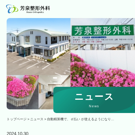
ニュース
News
トップページ
>
ニュース
>
自動精算機で、ｄ払い が使えるようになり…
2024.10.30