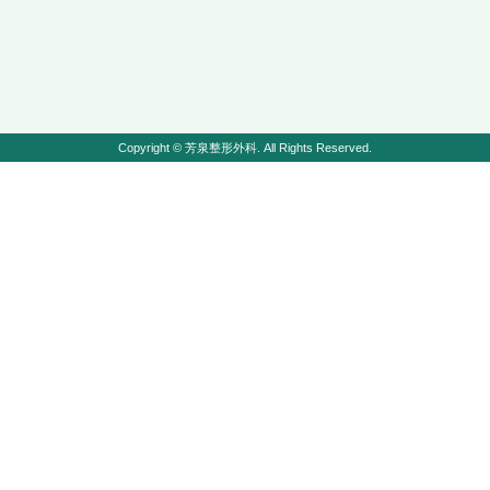
Copyright © 芳泉整形外科. All Rights Reserved.